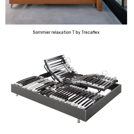
Sommier relaxation T by Trecaflex