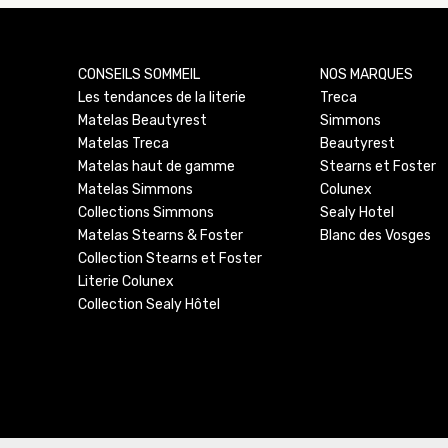
CONSEILS SOMMEIL
NOS MARQUES
Les tendances de la literie
Treca
Matelas Beautyrest
Simmons
Matelas Treca
Beautyrest
Matelas haut de gamme
Stearns et Foster
Matelas Simmons
Colunex
Collections Simmons
Sealy Hotel
Matelas Stearns & Foster
Blanc des Vosges
Collection Stearns et Foster
Literie Colunex
Collection Sealy Hôtel