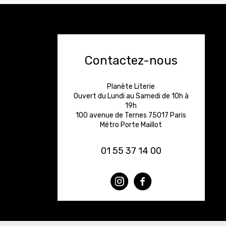
Contactez-nous
Planète Literie
Ouvert du Lundi au Samedi de 10h à
19h
100 avenue de Ternes 75017 Paris
Métro Porte Maillot
01 55 37 14 00