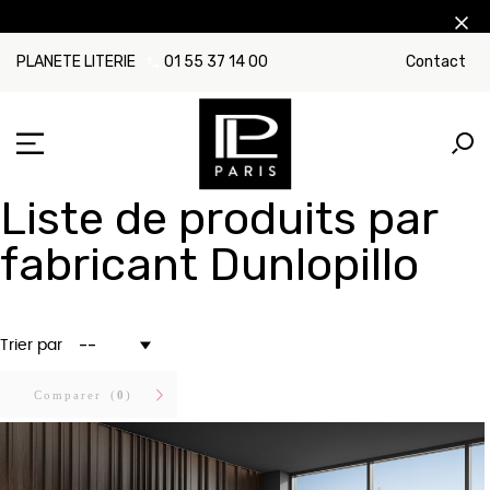
PLANETE LITERIE
01 55 37 14 00
Contact
Liste de produits par
fabricant Dunlopillo
--
Trier par
Comparer (
0
)