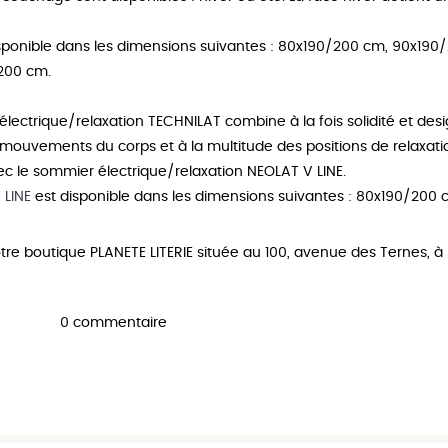
sponible dans les dimensions suivantes :
80x190/200 cm, 90x190/
/200 cm
.
électrique/relaxation TECHNILAT
combine à la fois solidité et de
mouvements du corps et à la multitude des positions de relaxati
ec le
sommier électrique/relaxation NEOLAT V LINE
.
 LINE
est disponible dans les dimensions suivantes :
80x190/200 c
tre boutique
PLANETE LITERIE
située au 100, avenue des Ternes, à P
0 commentaire