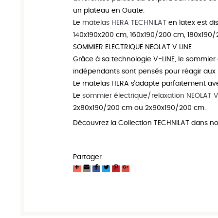
un plateau en Ouate.
Le
matelas
HERA TECHNILAT
en latex est di
140x190x200 cm, 160x190/200 cm, 180x190
SOMMIER ELECTRIQUE NEOLAT V LINE
Grâce à sa technologie
V-LINE
, le
sommier 
indépendants sont pensés pour réagir aux 
Le
matelas HERA
s’adapte parfaitement av
Le
sommier électrique/relaxation NEOLAT V
2x80x190/200 cm ou 2x90x190/200 cm
.
Découvrez la Collection
TECHNILAT
dans no
Partager