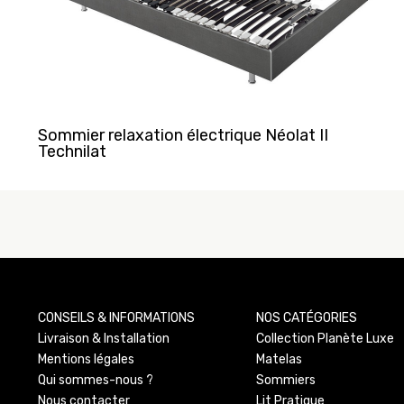
Sommier relaxation électrique Néolat II
Technilat
CONSEILS & INFORMATIONS
NOS CATÉGORIES
Livraison & Installation
Collection Planète Luxe
Mentions légales
Matelas
Qui sommes-nous ?
Sommiers
Nous contacter
Lit Pratique