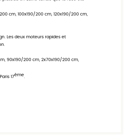
200 cm, 100x190/200 cm, 120x190/200 cm,
sign. Les deux moteurs rapides et
on.
m, 90x190/200 cm, 2x70x190/200 cm,
ème
aris 17
.