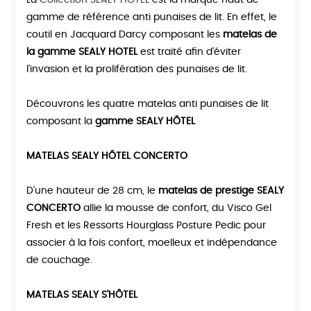
La
Collection SEALY HOTEL
est la marque haut de
gamme de référence anti punaises de lit. En effet, le
coutil en Jacquard Darcy composant les
matelas de
la gamme SEALY HOTEL
est traité afin d’éviter
l’invasion et la prolifération des punaises de lit.
Découvrons les quatre matelas anti punaises de lit
composant la
gamme SEALY HÔTEL
MATELAS SEALY HÔTEL CONCERTO
D’une hauteur de 28 cm, le
matelas de prestige SEALY
CONCERTO
allie la mousse de confort, du Visco Gel
Fresh et les Ressorts Hourglass Posture Pedic pour
associer à la fois confort, moelleux et indépendance
de couchage.
MATELAS SEALY S’HÔTEL