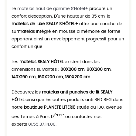
Le
matelas haut de gamme S’Hôtel+
procure un
confort d’exception. D’une hauteur de 35 cm, le
matelas de luxe SEALY S’HÔTEL+
offre une couche de
surmatelas intégré en mousse à mémoire de forme
apportant ainsi un enveloppement progressif pour un
confort unique.
Les
matelas SEALY HÔTEL
existent dans les
dimensions suivantes :
80X200 cm, 90X200 cm,
140X190 cm, 160X200 cm, 180X200 cm
.
Découvrez les
matelas anti punaises de lit SEALY
HÔTEL
ainsi que les autres produits anti BED BEG
dans
notre
boutique PLANETE LITERIE
située au 100, avenue
ème
des Ternes à Paris 17
ou contactez nos
experts
01.55.37.14.00.