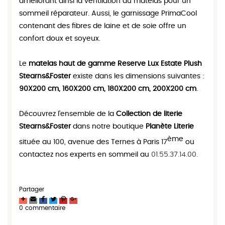
améliorant ainsi la ventilation du matelas pour un
sommeil réparateur. Aussi, le garnissage PrimaCool
contenant des fibres de laine et de soie offre un
confort doux et soyeux.
Le
matelas haut de gamme Reserve Lux Estate Plush
Stearns&Foster
existe dans les dimensions suivantes :
90X200 cm, 160X200 cm, 180X200 cm, 200X200 cm
.
Découvrez l’ensemble de la
Collection de literie
Stearns&Foster
dans notre boutique
Planète Literie
ème
située au 100, avenue des Ternes à Paris 17
ou
contactez nos experts en sommeil au
01.55.37.14.00.
Partager
0 commentaire