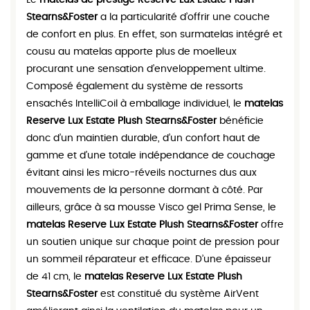
Le
matelas de prestige Reserve Lux Estate Plush
Stearns&Foster
a la particularité d’offrir une couche
de confort en plus. En effet, son surmatelas intégré et
cousu au matelas apporte plus de moelleux
procurant une sensation d’enveloppement ultime.
Composé également du système de ressorts
ensachés IntelliCoil à emballage individuel, le
matelas
Reserve Lux Estate Plush Stearns&Foster
bénéficie
donc d’un maintien durable, d’un confort haut de
gamme et d’une totale indépendance de couchage
évitant ainsi les micro-réveils nocturnes dus aux
mouvements de la personne dormant à côté. Par
ailleurs, grâce à sa mousse Visco gel Prima Sense, le
matelas Reserve Lux Estate Plush Stearns&Foster
offre
un soutien unique sur chaque point de pression pour
un sommeil réparateur et efficace. D’une épaisseur
de 41 cm, le
matelas Reserve Lux Estate Plush
Stearns&Foster
est constitué du système AirVent