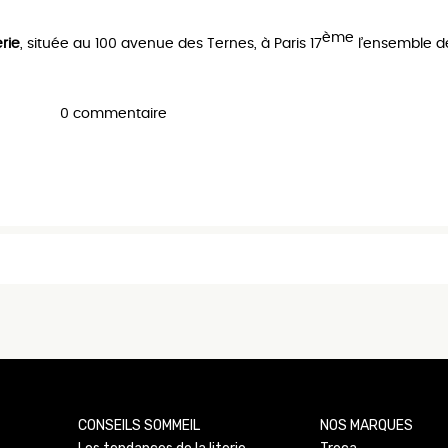
ème
erie
, située au 100 avenue des Ternes, à Paris 17
l’ensemble 
0 commentaire
CONSEILS SOMMEIL
NOS MARQUES