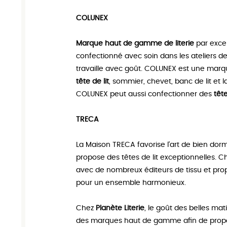
COLUNEX
Marque haut de gamme de literie
par exce
confectionné avec soin dans les ateliers de
travaille avec goût. COLUNEX est une marq
tête de lit
, sommier, chevet, banc de lit e
COLUNEX peut aussi confectionner des
têt
TRECA
La Maison TRECA favorise l’art de bien dor
propose des têtes de lit exceptionnelles. 
avec de nombreux éditeurs de tissu et pro
pour un ensemble harmonieux.
Chez
Planète Literie
, le goût des belles ma
des marques haut de gamme afin de propo