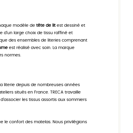
Chaque modèle de
tête de lit
est dessiné et
d’un large choix de tissu raffiné et
i que des ensembles de literies comprenant
amme
est réalisé avec soin. La marque
rs normes.
 la literie depuis de nombreuses années
eliers situés en France. TRECA travaille
le d’associer les tissus assortis aux sommiers
ue le confort des matelas. Nous privilégions