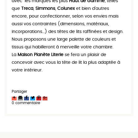
avec
les marques les plus
Haut de Gamme
, telles
que
Treca
,
Simmons
,
Colunex
et bien d'autres
encore, pour confectionner, selon vos envies mais
aussi vos contraintes (dimensions, matériaux,
incorporations…) des têtes de lits raffinées et design.
Nous proposons une large palette de couleurs et
tissus qui habilleront à merveille votre chambre.
La
Maison Planète Literie
se fera un plaisir de
concevoir avec vous la tête de lit la plus adaptée à
votre intérieur.
Partager
0 commentaire