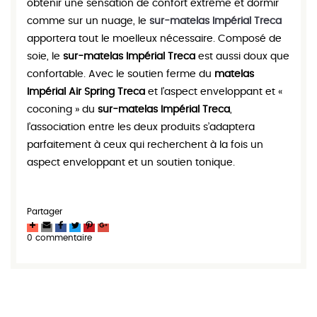
obtenir une sensation de confort extrême et dormir
comme sur un nuage, le
sur-matelas Impérial Treca
apportera tout le moelleux nécessaire. Composé de
soie, le
sur-matelas Impérial Treca
est aussi doux que
confortable. Avec le soutien ferme du
matelas
Impérial Air Spring Treca
et l’aspect enveloppant et «
coconing » du
sur-matelas Impérial Treca
,
l’association entre les deux produits s’adaptera
parfaitement à ceux qui recherchent à la fois un
aspect enveloppant et un soutien tonique.
Partager
0 commentaire