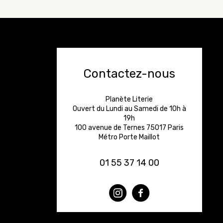
Contactez-nous
Planète Literie
Ouvert du Lundi au Samedi de 10h à
19h
100 avenue de Ternes 75017 Paris
Métro Porte Maillot
01 55 37 14 00