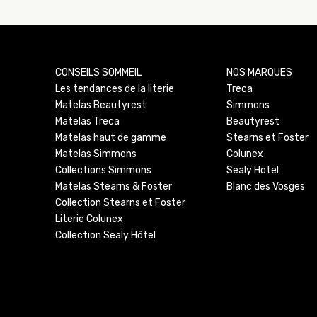
CONSEILS SOMMEIL
NOS MARQUES
Les tendances de la literie
Treca
Matelas Beautyrest
Simmons
Matelas Treca
Beautyrest
Matelas haut de gamme
Stearns et Foster
Matelas Simmons
Colunex
Collections Simmons
Sealy Hotel
Matelas Stearns & Foster
Blanc des Vosges
Collection Stearns et Foster
Literie Colunex
Collection Sealy Hôtel