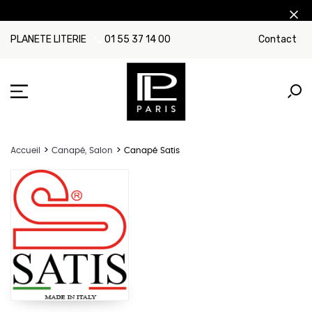
PLANETE LITERIE
01 55 37 14 00
Contact
Accueil
Canapé, Salon
Canapé Satis