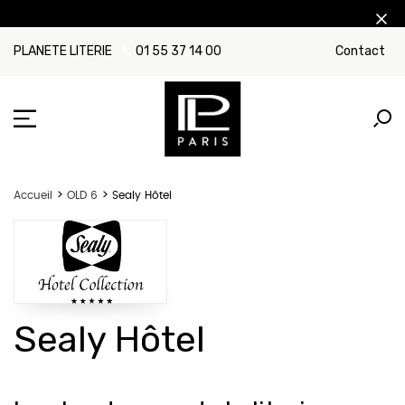
PLANETE LITERIE
01 55 37 14 00
Contact
Accueil
OLD 6
Sealy Hôtel
Sealy Hôtel