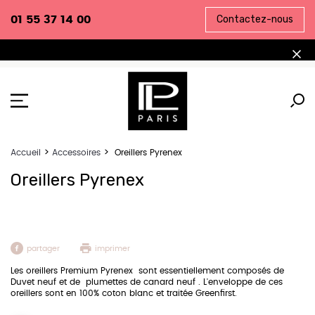
Contactez-nous
01 55 37 14 00
Accueil
Accessoires
Oreillers Pyrenex
Oreillers Pyrenex
partager
imprimer
Les oreillers Premium Pyrenex sont essentiellement composés de
Duvet neuf et de plumettes de canard neuf . L'enveloppe de ces
oreillers sont en 100% coton blanc et traitée Greenfirst.