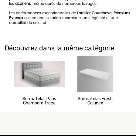
les
acariens
, même après de nombreux lavages.
Les performances exceptionnelles de l'
oreiller Courchevel Premium
Pyrenex
assure une isolation thermique, une légèreté et une
durabilité de celui ci.
Découvrez dans la même catégorie
Surmatelas Paris
Surmatelas Fresh
C
Chambord Treca
Colunex