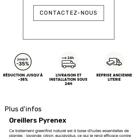
CONTACTEZ-NOUS
RÉDUCTION JUSQU'À
LIVRAISON ET
REPRISE ANCIENNE
-35%
INSTALLATION SOUS
LITERIE
24H
Plus d'infos
Oreillers Pyrenex
Ce traitement greenfirst naturel est à base d'huiles essentielles de
plantes : lavande, citron, eucalyptus, ce qui le rend efficace contre