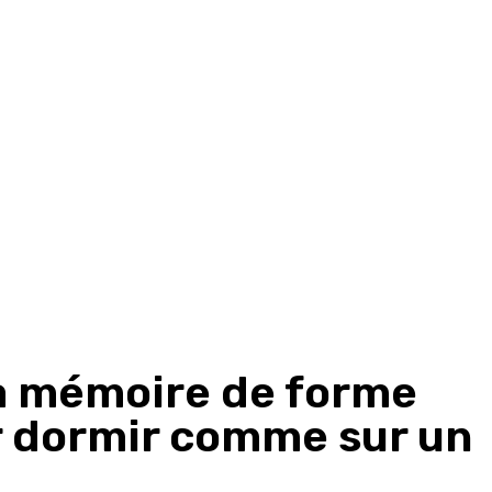
 à mémoire de forme
r dormir comme sur un