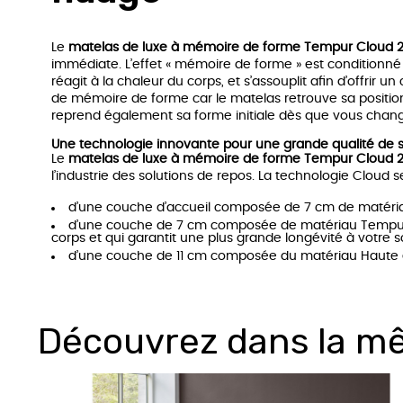
Le
matelas de luxe à mémoire de forme Tempur Cloud 2
immédiate. L’effet « mémoire de forme » est conditionné
réagit à la chaleur du corps, et s’assouplit afin d’offri
de mémoire de forme car le matelas retrouve sa position 
reprend également sa forme initiale dès que vous chang
Une technologie innovante pour une grande qualité de
Le
matelas de luxe à mémoire de forme Tempur Cloud 2
l’industrie des solutions de repos. La technologie Cloud 
d’une couche d’accueil composée de 7 cm de matéria
d’une couche de 7 cm composée de matériau Tempur qu
corps et qui garantit une plus grande longévité à votre s
d’une couche de 11 cm composée du matériau Haute él
Découvrez dans la m