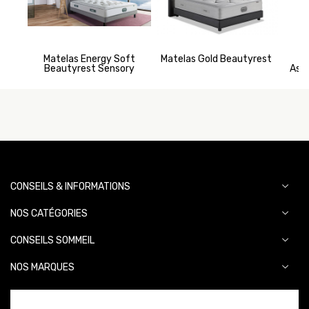
Matelas Energy Soft
Matelas Gold Beautyrest
Ma
Beautyrest Sensory
Aspe
CONSEILS & INFORMATIONS
NOS CATÉGORIES
CONSEILS SOMMEIL
NOS MARQUES