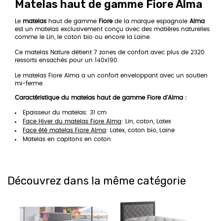
Matelas haut de gamme Fiore Alma
Le
matelas
haut de gamme
Fiore
de la marque espagnole
Alma
est un matelas exclusivement conçu avec des matières naturelles
comme le Lin, le coton bio ou encore la Laine.
Ce matelas Nature détient 7 zones de confort avec plus de 2320
ressorts ensachés pour un 140x190.
Le matelas Fiore Alma a un confort enveloppant avec un soutien
mi-ferme.
Caractéristique du matelas haut de gamme Fiore d'Alma :
Epaisseur du matelas: 31 cm
Face Hiver du matelas Fiore Alma
: Lin, coton, Latex
Face été matelas Fiore Alma
: Latex, coton bio, Laine
Matelas en capitons en coton
Découvrez dans la même catégorie