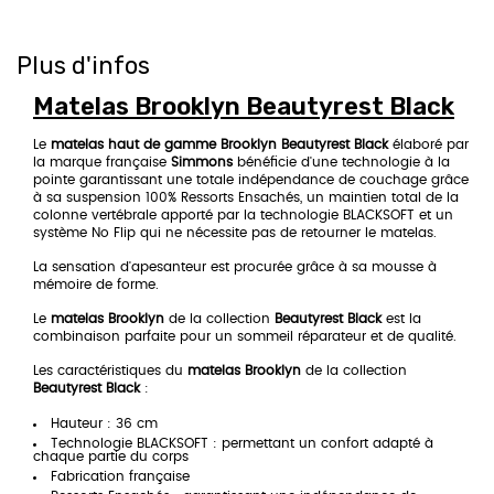
Plus d'infos
Matelas Brooklyn Beautyrest Black
Le
matelas haut de gamme
Brooklyn Beautyrest Black
élaboré par
la marque française
Simmons
bénéficie d'une technologie à la
pointe garantissant une totale indépendance de couchage grâce
à sa suspension 100% Ressorts Ensachés, un maintien total de la
colonne vertébrale apporté par la technologie BLACKSOFT et un
système No Flip qui ne nécessite pas de retourner le matelas.
La sensation d'apesanteur est procurée grâce à sa mousse à
mémoire de forme.
Le
matelas Brooklyn
de la collection
Beautyrest Black
est la
combinaison parfaite pour un sommeil réparateur et de qualité.
Les caractéristiques du
matelas Brooklyn
de la collection
Beautyrest Black
:
Hauteur : 36 cm
Technologie BLACKSOFT : permettant un confort adapté à
chaque partie du corps
Fabrication française