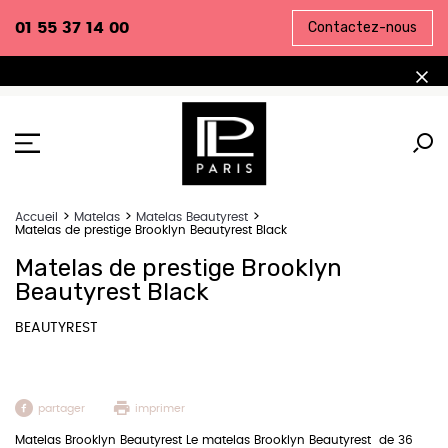
Contactez-nous
01 55 37 14 00
Accueil
Matelas
Matelas Beautyrest
Matelas de prestige Brooklyn Beautyrest Black
Matelas de prestige Brooklyn
Beautyrest Black
BEAUTYREST
partager
imprimer
Matelas Brooklyn Beautyrest Le matelas Brooklyn Beautyrest de 36