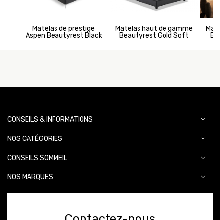
Matelas de prestige
Matelas haut de gamme
Mat
Aspen Beautyrest Black
Beautyrest Gold Soft
Be
CONSEILS & INFORMATIONS
NOS CATÉGORIES
CONSEILS SOMMEIL
NOS MARQUES
Contactez-nous