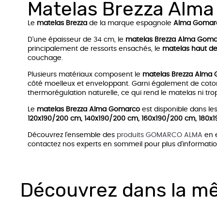
Matelas Brezza Alm
Le
matelas Brezza
de la marque espagnole
Alma Gomar
D'une épaisseur de 34 cm, le
matelas Brezza Alma Gom
principalement de ressorts ensachés, le
matelas haut d
couchage.
Plusieurs matériaux composent le
matelas Brezza Alma
côté moelleux et enveloppant. Garni également de coto
thermorégulation naturelle, ce qui rend le matelas ni tro
Le
matelas Brezza Alma Gomarco
est disponible dans le
120x190/200 cm, 140x190/200 cm, 160x190/200 cm, 180x
Découvrez l'ensemble des
produits GOMARCO ALMA
en 
contactez nos experts en sommeil pour plus d'informati
Découvrez dans la m