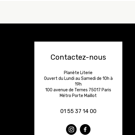
Contactez-nous
Planète Literie
Ouvert du Lundi au Samedi de 10h à
19h
100 avenue de Ternes 75017 Paris
Métro Porte Maillot
01 55 37 14 00