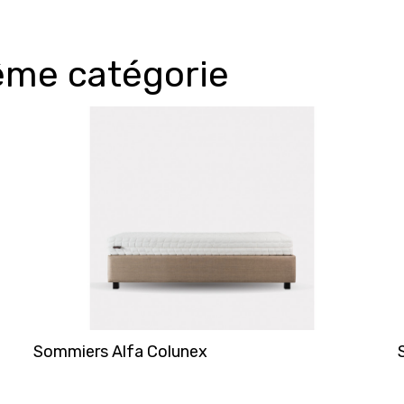
ême catégorie
Sommiers Alfa Colunex