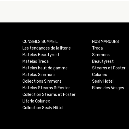
CONSEILS SOMMEIL
NOS MARQUES
Les tendances de la literie
Treca
Matelas Beautyrest
Simmons
Matelas Treca
Beautyrest
Matelas haut de gamme
Stearns et Foster
Matelas Simmons
Colunex
Collections Simmons
Sealy Hotel
Matelas Stearns & Foster
Blanc des Vosges
Collection Stearns et Foster
Literie Colunex
Collection Sealy Hôtel