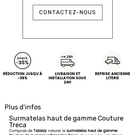
CONTACTEZ-NOUS
RÉDUCTION JUSQU'À
LIVRAISON ET
REPRISE ANCIENNE
-35%
INSTALLATION SOUS
LITERIE
24H
Plus d'infos
Surmatelas haut de gamme Couture
Treca
Composé de
Talalay
naturel, le
surmatelas haut de gamme