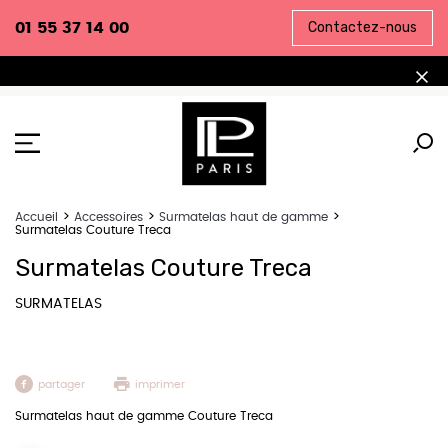
Contactez-nous
01 55 37 14 00
Accueil
Accessoires
Surmatelas haut de gamme
Surmatelas Couture Treca
Surmatelas Couture Treca
SURMATELAS
partager
imprimer
Surmatelas haut de gamme Couture Treca