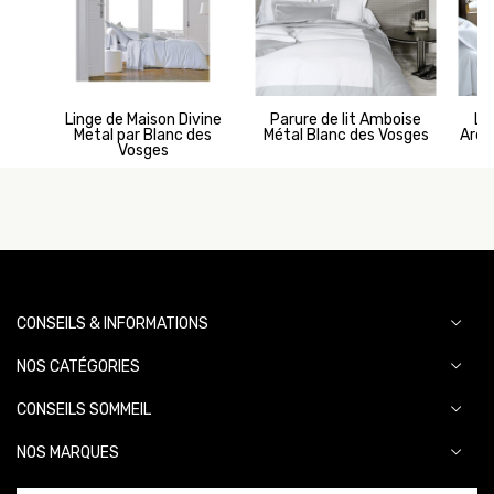
Linge de Maison Divine
Parure de lit Amboise
Li
Metal par Blanc des
Métal Blanc des Vosges
Ardo
Vosges
CONSEILS & INFORMATIONS
NOS CATÉGORIES
CONSEILS SOMMEIL
NOS MARQUES