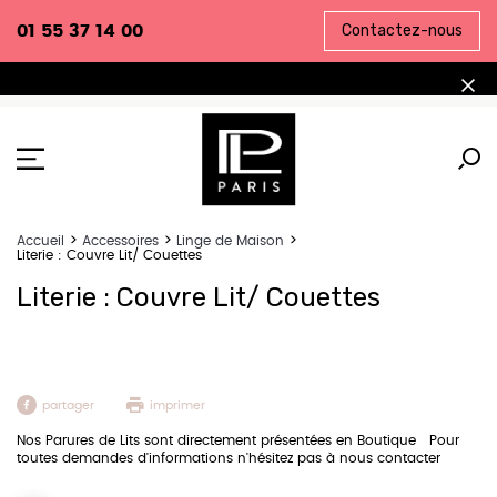
Contactez-nous
01 55 37 14 00
Accueil
Accessoires
Linge de Maison
Literie : Couvre Lit/ Couettes
Literie : Couvre Lit/ Couettes
partager
imprimer
Nos Parures de Lits sont directement présentées en Boutique Pour
toutes demandes d'informations n'hésitez pas à nous contacter