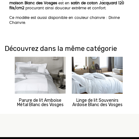
maison Blanc des Vosges
est en
satin de coton Jacquard 120
fils/cm2
procurant ainsi douceur extrême et confort.
Ce modèle est aussi disponible en couleur chanvre : Divine
Chanvre.
Découvrez dans la même catégorie
Parure de lit Amboise
Linge de lit Souvenirs
Li
Métal Blanc des Vosges
Ardoise Blanc des Vosges